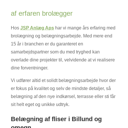
​af erfaren brolægger
Hos
JSP Anlæg Aps
har vi mange års erfaring med
brolægning og belægningsarbejde. Med mere end
15 år i branchen er du garanteret en
samarbejdspartner som du med tryghed kan
overlade dine projekter til, velvidende at vi realisere
dine forventninger.
Vi udfører altid et solidt belægningsarbejde hvor der
er fokus på kvalitet og selv de mindste detaljer, så
belægning af den nye indkørsel, terrasse eller sti får
sit helt eget og unikke udtryk.
Belægning af fliser i Billund og
omegn