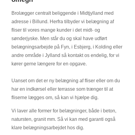
Brolægger centralt beliggende i Midtjylland med
adresse i Billund. Herfra tilbyder vi belægning af
fliser til vores mange kunder i det midt- og
sønderjyske. Men står du og skal have udført
belægningsarbejde på Fyn, i Esbjerg, i Kolding eller
andre område i Jylland så kontakt os endelig, for vi
kører gerne længere for en opgave.
Uanset om det er ny belægning af fliser eller om du
har en indkørsel eller terrasse som trænger til at
fliserne lægges om, så kan vi hjælpe dig.
Vi laver alle former for belægninger, både i beton,
natursten, granit mm. Så vi kan med garanti også
klare belægningsarbejdet hos dig.