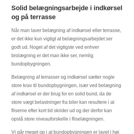
​Solid belægningsarbejde i indkørsel
og på terrasse
Når man laver belægning af indkørsel eller terrasse,
er det ikke kun vigtigt at belægningsarbejdet ser
godt ud. Noget af det vigtigste ved enhver
brolægning er det man ikke ser, nemlig
bundopbygningen.
Belægning af terrasser og indkørsel sætter nogle
store krav til bundopbygningen, især ved belægning
af indkørsel er der brug for en solid bund, da de
store vægt belastninger fra biler kan resultere i at
fliserne efter kort tid skrider ud og der derfor kan
opstå store niveauforskelle i fliselægningen.
Vi går meget op i at bundopbygningen er lavet i høj