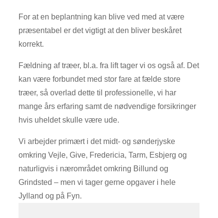
For at en beplantning kan blive ved med at være
præsentabel er det vigtigt at den bliver beskåret
korrekt.
Fældning af træer, bl.a. fra lift tager vi os også af. Det
kan være forbundet med stor fare at fælde store
træer, så overlad dette til professionelle, vi har
mange års erfaring samt de nødvendige forsikringer
hvis uheldet skulle være ude.​
Vi arbejder primært i det midt- og sønderjyske
omkring Vejle, Give, Fredericia, Tarm, Esbjerg og
naturligvis i nærområdet omkring Billund og
Grindsted – men vi tager gerne opgaver i hele
Jylland og på Fyn.​​