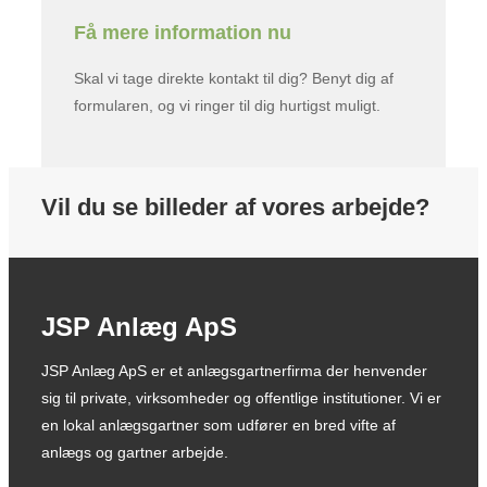
Få mere information nu
Skal vi tage direkte kontakt til dig? Benyt dig af
formularen, og vi ringer til dig hurtigst muligt.
Vil du se billeder af vores arbejde?
JSP Anlæg ApS
JSP Anlæg ApS er et anlægsgartnerfirma der henvender
sig til private, virksomheder og offentlige institutioner. Vi er
en lokal anlægsgartner som udfører en bred vifte af
anlægs og gartner arbejde.