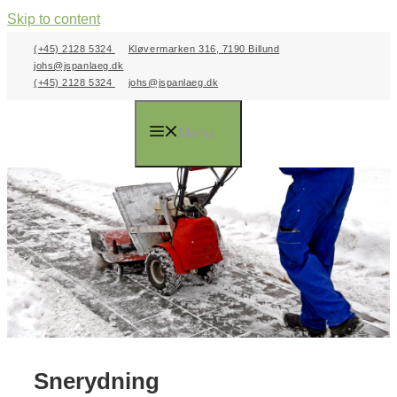
Skip to content
(+45) 2128 5324
Kløvermarken 316, 7190 Billund
johs@jspanlaeg.dk
(+45) 2128 5324
johs@jspanlaeg.dk
Menu
Snerydning