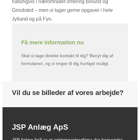
naturligvis i nærområdet omkring Billund og
Grindsted – men vi tager gerne opgaver i hele
Jylland og på Fyn.
Få mere information nu
Skal vi tage direkte kontakt til dig? Benyt dig af
formularen, og vi ringer til dig hurtigst muligt.
Vil du se billeder af vores arbejde?
JSP Anlæg ApS
JSP Anlæg ApS er et anlægsgartnerfirma der henvender